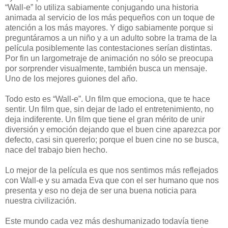
“Wall-e” lo utiliza sabiamente conjugando una historia
animada al servicio de los más pequeños con un toque de
atención a los más mayores. Y digo sabiamente porque si
preguntáramos a un niño y a un adulto sobre la trama de la
película posiblemente las contestaciones serían distintas.
Por fin un largometraje de animación no sólo se preocupa
por sorprender visualmente, también busca un mensaje.
Uno de los mejores guiones del año.
Todo esto es “Wall-e”. Un film que emociona, que te hace
sentir. Un film que, sin dejar de lado el entretenimiento, no
deja indiferente. Un film que tiene el gran mérito de unir
diversión y emoción dejando que el buen cine aparezca por
defecto, casi sin quererlo; porque el buen cine no se busca,
nace del trabajo bien hecho.
Lo mejor de la película es que nos sentimos más reflejados
con Wall-e y su amada Eva que con el ser humano que nos
presenta y eso no deja de ser una buena noticia para
nuestra civilización.
Este mundo cada vez más deshumanizado todavía tiene