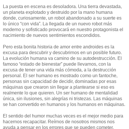
La puesta en escena es desoladora. Una tierra devastada,
un planeta explotado y destruido por la mano humana
donde, curiosamente, un robot abandonado a su suerte es
lo único “con vida”. La llegada de un nuevo robot más
moderno y sofisticado provocará en nuestro protagonista el
nacimiento de nuevos sentimientos escondidos.
Pero esta bonita historia de amor entre androides es la
excusa para descubrir y descubrirnos en un posible futuro.
La evolución humana va camino de su autodestrucción. El
famoso “estado de bienestar” puede llevarnos, con la
excusa de tener una vida más cómoda, a la destrucción
personal. El ser humano es mostrado como un fantoche,
personas sin capacidad de decidir, dominadas por esas
máquinas que crearon sin llegar a plantearse si eso es
realmente lo que quieren. Un ser humano de mentalidad
única, sin ilusiones, sin alegrías ni tristezas. Las máquinas
se han convertido en humanos y los humanos en máquinas.
El sentido del humor muchas veces es el mejor medio para
hacernos recapacitar. Reírnos de nosotros mismos nos
ayuda a pensar en los errores que se pueden cometer.