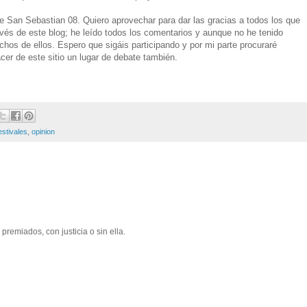
de San Sebastian 08. Quiero aprovechar para dar las gracias a todos los que
vés de este blog; he leído todos los comentarios y aunque no he tenido
hos de ellos. Espero que sigáis participando y por mi parte procuraré
cer de este sitio un lugar de debate también.
estivales
,
opinion
remiados, con justicia o sin ella.