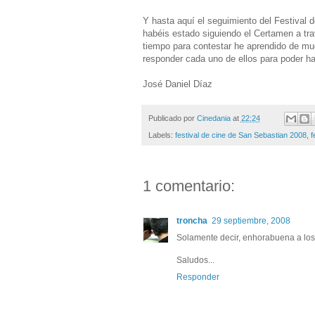
Y hasta aquí el seguimiento del Festival 
habéis estado siguiendo el Certamen a tra
tiempo para contestar he aprendido de muc
responder cada uno de ellos para poder ha
José Daniel Díaz
Publicado por
Cinedania
at
22:24
Labels:
festival de cine de San Sebastian 2008
,
f
1 comentario:
troncha
29 septiembre, 2008
Solamente decir, enhorabuena a los p
Saludos...
Responder