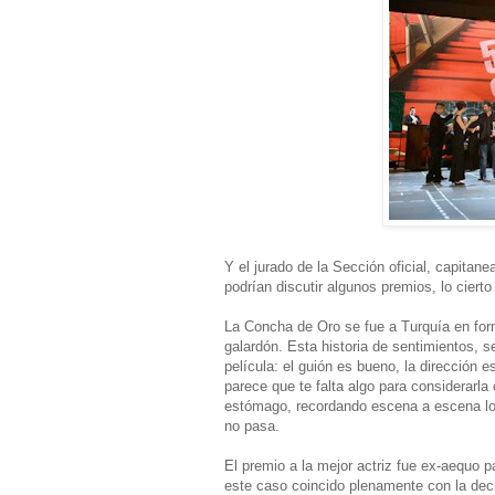
Y el jurado de la Sección oficial, capita
podrían discutir algunos premios, lo ciert
La Concha de Oro se fue a Turquía en form
galardón. Esta historia de sentimientos, s
película: el guión es bueno, la dirección 
parece que te falta algo para considerarla
estómago, recordando escena a escena lo 
no pasa.
El premio a la mejor actriz fue ex-aequo p
este caso coincido plenamente con la deci