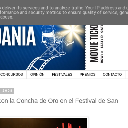
deliver its services and to analyze traffic. Your IP address and
formance and security metrics to ensure quality of service, ge
 abuse.
CONCURSOS
OPINIÓN
FESTIVALES
PREMIOS
CONTACTO
e 2008
con la Concha de Oro en el Festival de San