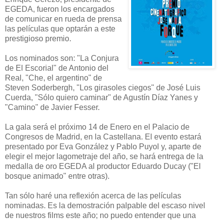
EGEDA, fueron los encargados
de comunicar en rueda de prensa
las películas que optarán a este
prestigioso premio.
Los nominados son: "La Conjura
de El Escorial" de Antonio del
Real, "Che, el argentino" de
Steven Soderbergh, "Los girasoles ciegos" de José Luis
Cuerda, "Sólo quiero caminar" de Agustín Díaz Yanes y
"Camino" de Javier Fesser.
La gala será el próximo 14 de Enero en el Palacio de
Congresos de Madrid, en la Castellana. El evento estará
presentado por Eva González y Pablo Puyol y, aparte de
elegir el mejor lagometraje del año, se hará entrega de la
medalla de oro EGEDA al productor Eduardo Ducay ("El
bosque animado" entre otras).
Tan sólo haré una reflexión acerca de las películas
nominadas. Es la demostración palpable del escaso nivel
de nuestros films este año; no puedo entender que una