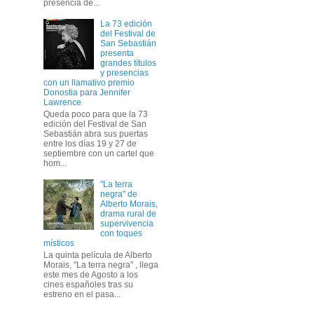
presencia de...
La 73 edición
del Festival de
San Sebastián
presenta
grandes títulos
y presencias
con un llamativo premio
Donostia para Jennifer
Lawrence
Queda poco para que la 73
edición del Festival de San
Sebastián abra sus puertas
entre los días 19 y 27 de
septiembre con un cartel que
hom...
"La terra
negra" de
Alberto Morais,
drama rural de
supervivencia
con toques
místicos
La quinta película de Alberto
Morais, "La terra negra" , llega
este mes de Agosto a los
cines españoles tras su
estreno en el pasa...