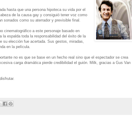
da hasta que una persona hipoteca su vida por el
 cabeza de la causa gay y consiguió tener voz como
tan sonados como su aterrador y previsible final.
o cinematográfico a este personaje basado en
 la espalda toda la responsabilidad del éxito de la
ue su elección fue acertada. Sus gestos, miradas,
da en la película.
ortante no es que se base en un hecho real sino que el espectador se crea
siva carga dramática pierde credibilidad el guión. Milk, gracias a Gus Van
isfrutar.