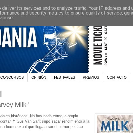
deliver its services and to analyze traffic. Your IP address and
formance and security metrics to ensure quality of service, ge
 abuse.
CONCURSOS
OPINIÓN
FESTIVALES
PREMIOS
CONTACTO
9
rvey Milk"
onajes históricos. No hay nada como la propia
e contar. Y Gus Van Sant supo sacar rendimiento a la
usa homosexual que llega a ser el primer político