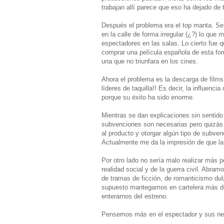
trabajan allí parece que eso ha dejado de 
Después el problema era el top manta. Se
en la calle de forma irregular (¿?) lo que
espectadores en las salas. Lo cierto fue 
comprar una película española de esta for
una que no triunfara en los cines.
Ahora el problema es la descarga de films
líderes de taquilla!! Es decir, la influen
porque su éxito ha sido enorme.
Mientras se dan explicaciones sin sentido
subvenciones son necesarias pero quizás 
al producto y otorgar algún tipo de subven
Actualmente me da la impresión de que la
Por otro lado no sería malo realizar más 
realidad social y de la guerra civil. Abr
de tramas de ficción, de romanticismo dul
supuesto mantegamos en cartelera más d
enterarnos del estreno.
Pensemos más en el espectador y sus nec