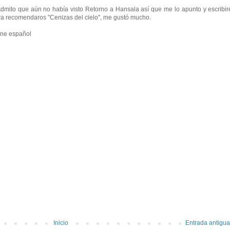
Admito que aún no había visto Retorno a Hansala así que me lo apunto y escribir
ara recomendaros "Cenizas del cielo", me gustó mucho.
ine español
Inicio
Entrada antigua