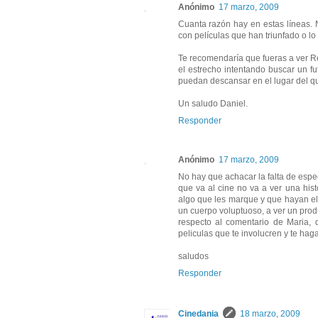
Anónimo
17 marzo, 2009
Cuanta razón hay en estas líneas.
con películas que han triunfado o lo
Te recomendaría que fueras a ver Re
el estrecho intentando buscar un f
puedan descansar en el lugar del q
Un saludo Daniel.
Responder
Anónimo
17 marzo, 2009
No hay que achacar la falta de espe
que va al cine no va a ver una his
algo que les marque y que hayan eleg
un cuerpo voluptuoso, a ver un prod
respecto al comentario de Maria, 
peliculas que te involucren y te hag
saludos
Responder
Cinedania
18 marzo, 2009