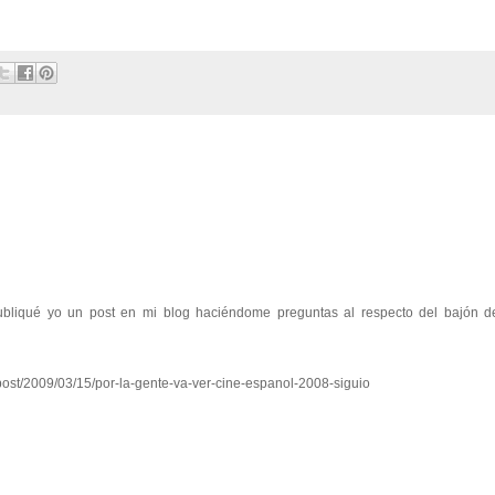
publiqué yo un post en mi blog haciéndome preguntas al respecto del bajón d
t/post/2009/03/15/por-la-gente-va-ver-cine-espanol-2008-siguio