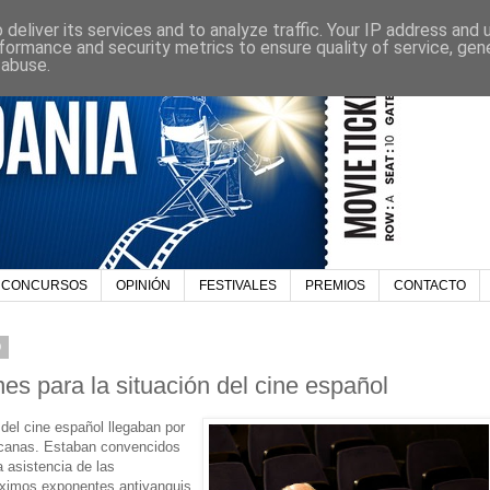
deliver its services and to analyze traffic. Your IP address and
formance and security metrics to ensure quality of service, ge
 abuse.
CONCURSOS
OPINIÓN
FESTIVALES
PREMIOS
CONTACTO
9
es para la situación del cine español
del cine español llegaban por
icanas. Estaban convencidos
 asistencia de las
áximos exponentes antiyanquis