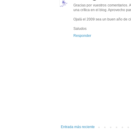
Gracias por vuestros comentarios. 
una crítica en el blog. Aprovecho p
Ojalá el 2009 sea un buen año de c
Saludos
Responder
Entrada más reciente