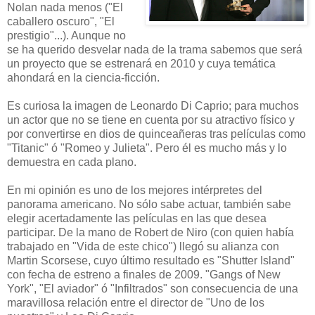
Nolan nada menos ("El
caballero oscuro", "El
prestigio"...). Aunque no
se ha querido desvelar nada de la trama sabemos que será
un proyecto que se estrenará en 2010 y cuya temática
ahondará en la ciencia-ficción.
Es curiosa la imagen de Leonardo Di Caprio; para muchos
un actor que no se tiene en cuenta por su atractivo físico y
por convertirse en dios de quinceañeras tras películas como
"Titanic" ó "Romeo y Julieta". Pero él es mucho más y lo
demuestra en cada plano.
En mi opinión es uno de los mejores intérpretes del
panorama americano. No sólo sabe actuar, también sabe
elegir acertadamente las películas en las que desea
participar. De la mano de Robert de Niro (con quien había
trabajado en "Vida de este chico") llegó su alianza con
Martin Scorsese, cuyo último resultado es "Shutter Island"
con fecha de estreno a finales de 2009. "Gangs of New
York", "El aviador" ó "Infiltrados" son consecuencia de una
maravillosa relación entre el director de "Uno de los