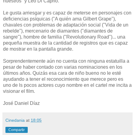
nuestros" y Leo Di Caprio.
Le gusta arriesgar y es capaz de meterse en personajes con
deficiencias psíquicas ("A quién ama Gilbert Grape"),
chavales con problemas de adaptación social ("Vida de un
rebelde"), mercenario de diamantes ("diamantes de
sangre"), hombre de familia ("Revolutionary Road")... una
pequeña muestra de la cantidad de registros que es capaz
de mostrar en la pantalla grande.
Sorprendentemente aún no cuenta con ninguna estatuilla a
pesar de haber contado con varias nominaciones en los
últimos años. Quizás esa cara de niño bueno no le esté
ayudando a tener el reconocimiento que merece pero es
uno de ls pocos actores cuyo nombre en el cartel me incita a
visionar el film.
José Daniel Díaz
Cinedania
at
18:05
Compartir