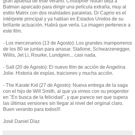
gran apuesta de este verano. Cristopher Nolan deja a
Batman aparcado para dirigir una película extraña, muy al
estilo Matrix con dos realidades paralelas. Di Caprio es el
intérprete principal y ya hablan en Estados Unidos de su
brillante actuación. Habrá que verla. La imagen pertenece a
este film.
- Los mercenarios (13 de Agosto): Los grandes mamporreros
de los 80 se juntan para arrasar. Stallone, Schwarzenegger,
Willis, Jet Li, Rourke, Lundgren... casi nada.
- Salt (20 de Agosto): El nuevo film de acción de Angelina
Jolie. Historia de espías, traiciones y mucha acción.
- The Karate Kid (27 de Agosto): Nueva entrega de la saga
con el hijo de Will Smith, al que ya vimos con su progenitor
en "En busca de la felicidad", y que parece ser que supera
las últimas versiones sin llegar al nivel del original claro.
Buen veranito para todos!!!
José Daniel Díaz