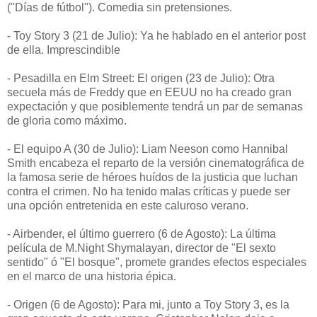
("Días de fútbol"). Comedia sin pretensiones.
- Toy Story 3 (21 de Julio): Ya he hablado en el anterior post
de ella. Imprescindible
- Pesadilla en Elm Street: El origen (23 de Julio): Otra
secuela más de Freddy que en EEUU no ha creado gran
expectación y que posiblemente tendrá un par de semanas
de gloria como máximo.
- El equipo A (30 de Julio): Liam Neeson como Hannibal
Smith encabeza el reparto de la versión cinematográfica de
la famosa serie de héroes huídos de la justicia que luchan
contra el crimen. No ha tenido malas críticas y puede ser
una opción entretenida en este caluroso verano.
- Airbender, el último guerrero (6 de Agosto): La última
película de M.Night Shymalayan, director de "El sexto
sentido" ó "El bosque", promete grandes efectos especiales
en el marco de una historia épica.
- Origen (6 de Agosto): Para mi, junto a Toy Story 3, es la