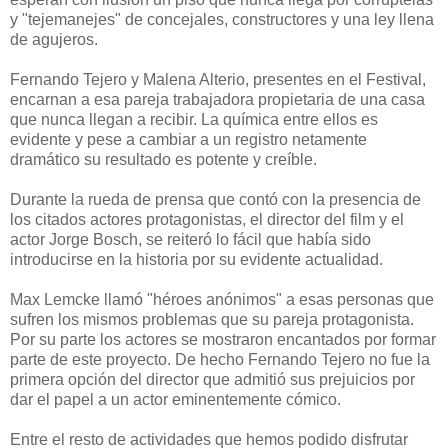
y "tejemanejes" de concejales, constructores y una ley llena
de agujeros.
Fernando Tejero y Malena Alterio, presentes en el Festival,
encarnan a esa pareja trabajadora propietaria de una casa
que nunca llegan a recibir. La química entre ellos es
evidente y pese a cambiar a un registro netamente
dramático su resultado es potente y creíble.
Durante la rueda de prensa que contó con la presencia de
los citados actores protagonistas, el director del film y el
actor Jorge Bosch, se reiteró lo fácil que había sido
introducirse en la historia por su evidente actualidad.
Max Lemcke llamó "héroes anónimos" a esas personas que
sufren los mismos problemas que su pareja protagonista.
Por su parte los actores se mostraron encantados por formar
parte de este proyecto. De hecho Fernando Tejero no fue la
primera opción del director que admitió sus prejuicios por
dar el papel a un actor eminentemente cómico.
Entre el resto de actividades que hemos podido disfrutar