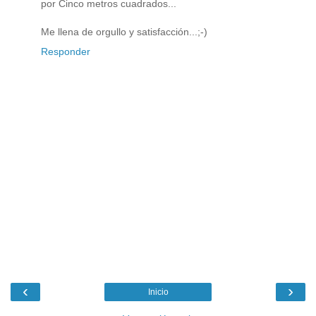
por Cinco metros cuadrados...
Me llena de orgullo y satisfacción...;-)
Responder
‹
›
Inicio