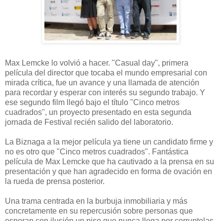
Max Lemcke lo volvió a hacer. "Casual day", primera
película del director que tocaba el mundo empresarial con
mirada crítica, fue un avance y una llamada de atención
para recordar y esperar con interés su segundo trabajo. Y
ese segundo film llegó bajo el título "Cinco metros
cuadrados", un proyecto presentado en esta segunda
jornada de Festival recién salido del laboratorio.
La Biznaga a la mejor película ya tiene un candidato firme y
no es otro que "Cinco metros cuadrados". Fantástica
película de Max Lemcke que ha cautivado a la prensa en su
presentación y que han agradecido en forma de ovación en
la rueda de prensa posterior.
Una trama centrada en la burbuja inmobiliaria y más
concretamente en su repercusión sobre personas que
esperan con ilusión un piso que nunca llega por corruptelas