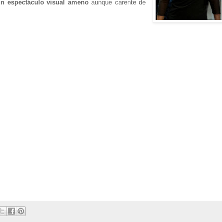
r un espectáculo visual ameno
aunque carente de