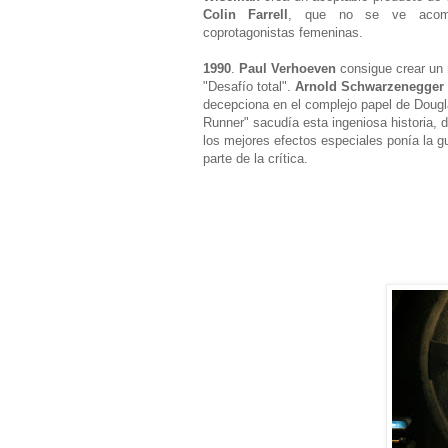
Colin Farrell
, que no se ve acomp
coprotagonistas femeninas.
1990
.
Paul Verhoeven
consigue crear un 
"Desafío total".
Arnold Schwarzenegger
decepciona en el complejo papel de Doug
Runner" sacudía esta ingeniosa historia, d
los mejores efectos especiales ponía la g
parte de la crítica.