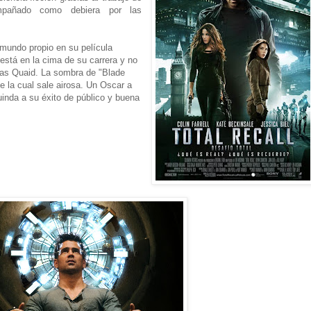
añado como debiera por las
mundo propio en su película
está en la cima de su carrera y no
las Quaid. La sombra de "Blade
e la cual sale airosa. Un Oscar a
uinda a su éxito de público y buena