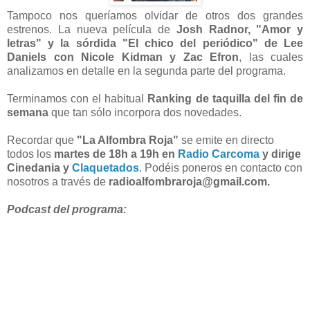
Tampoco nos queríamos olvidar de otros dos grandes
estrenos. La nueva película de
Josh Radnor, "Amor y
letras" y la sórdida "El chico del periódico" de Lee
Daniels con Nicole Kidman y Zac Efron
, las cuales
analizamos en detalle en la segunda parte del programa.
Terminamos con el habitual
Ranking de taquilla del fin de
semana
que tan sólo incorpora dos novedades.
Recordar que
"La Alfombra Roja"
se emite en directo
todos los
martes de 18h a 19h en
Radio Carcoma
y dirige
Cinedania y
Claquetados
. Podéis poneros en contacto con
nosotros a través de
radioalfombraroja@gmail.com.
Podcast del programa: