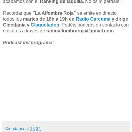
acabamos con el
Ranking de taquilla
. No os lo perdáis!!
Recordar que
"La Alfombra Roja"
se emite en directo
todos los
martes de 18h a 19h en
Radio Carcoma
y dirige
Cinedania y
Claquetados
. Podéis poneros en contacto con
nosotros a través de
radioalfombraroja@gmail.com.
Podcast del programa:
Cinedania
at
18:34