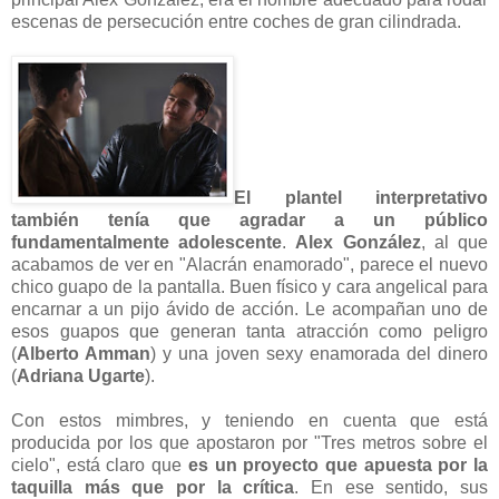
escenas de persecución entre coches de gran cilindrada.
El plantel interpretativo
también tenía que agradar a un público
fundamentalmente adolescente
.
Alex González
, al que
acabamos de ver en "Alacrán enamorado", parece el nuevo
chico guapo de la pantalla. Buen físico y cara angelical para
encarnar a un pijo ávido de acción. Le acompañan uno de
esos guapos que generan tanta atracción como peligro
(
Alberto Amman
) y una joven sexy enamorada del dinero
(
Adriana Ugarte
).
Con estos mimbres, y teniendo en cuenta que está
producida por los que apostaron por "Tres metros sobre el
cielo", está claro que
es un proyecto que apuesta por la
taquilla más que por la crítica
. En ese sentido, sus