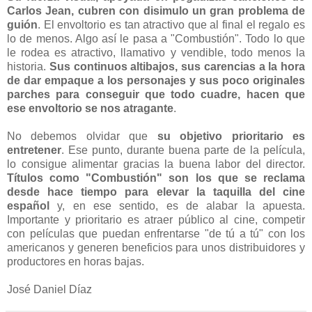
Carlos Jean, cubren con disimulo un gran problema de
guión
. El envoltorio es tan atractivo que al final el regalo es
lo de menos. Algo así le pasa a "Combustión". Todo lo que
le rodea es atractivo, llamativo y vendible, todo menos la
historia.
Sus continuos altibajos, sus carencias a la hora
de dar empaque a los personajes y sus poco originales
parches para conseguir que todo cuadre, hacen que
ese envoltorio se nos atragante
.
No debemos olvidar que
su objetivo prioritario es
entretener
. Ese punto, durante buena parte de la película,
lo consigue alimentar gracias la buena labor del director.
Títulos como "Combustión" son los que se reclama
desde hace tiempo para elevar la taquilla del cine
español
y, en ese sentido, es de alabar la apuesta.
Importante y prioritario es atraer público al cine, competir
con películas que puedan enfrentarse "de tú a tú" con los
americanos y generen beneficios para unos distribuidores y
productores en horas bajas.
José Daniel Díaz