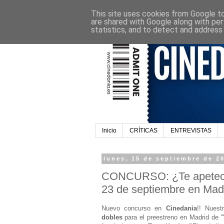
This site uses cookies from Google to 
are shared with Google along with per
statistics, and to detect and address
Inicio
CRÍTICAS
ENTREVISTAS
lunes, 15 de septiembre de 2
CONCURSO: ¿Te apetece as
23 de septiembre en Mad
Nuevo concurso en
Cinedania
!! Nuest
dobles
para el preestreno en Madrid de