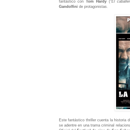
fantástico con
Tom Hardy
(
"El caball
Gandolfini
de protagonistas.
Este fantástico thriller cuenta la histori
se adentre en una trama criminal relacio