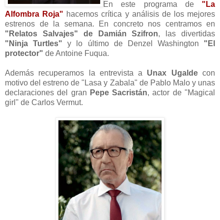
En este programa de
"La
Alfombra Roja"
hacemos crítica y análisis de los mejores
estrenos de la semana. En concreto nos centramos en
"Relatos Salvajes" de Damián Szifron
, las divertidas
"Ninja Turtles"
y lo último de Denzel Washington
"El
protector"
de Antoine Fuqua.
Además recuperamos la entrevista a
Unax Ugalde
con
motivo del estreno de "Lasa y Zabala" de Pablo Malo y unas
declaraciones del gran
Pepe Sacristán
, actor de "Magical
girl" de Carlos Vermut.