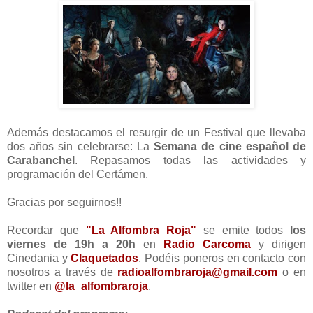
Además destacamos el resurgir de un Festival que llevaba
dos años sin celebrarse: La
Semana de cine español de
Carabanchel
. Repasamos todas las actividades y
programación del Certámen.
Gracias por seguirnos!!
Recordar que
"La Alfombra Roja"
se emite todos
los
viernes de 19h a 20h
en
Radio Carcoma
y dirigen
Cinedania y
Claquetados
. Podéis poneros en contacto con
nosotros a través de
radioalfombraroja@gmail.com
o en
twitter en
@la_alfombraroja
.