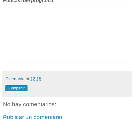
Podcast del programa:
Cinedania
at
12:15
Compartir
No hay comentarios:
Publicar un comentario