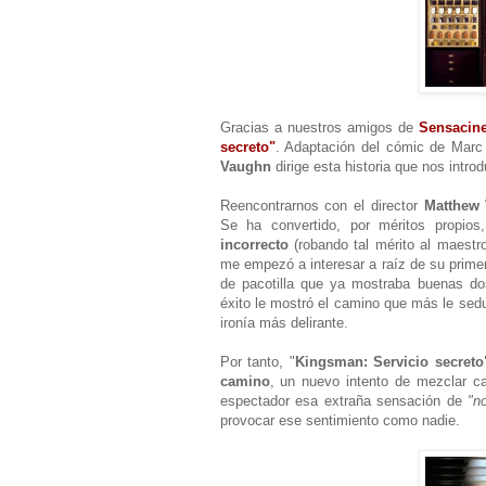
Gracias a nuestros amigos de
Sensacin
secreto"
. Adaptación del cómic de Marc 
Vaughn
dirige esta historia que nos intr
Reencontrarnos con el director
Matthew
Se ha convertido, por méritos propio
incorrecto
(robando tal mérito al maestro
me empezó a interesar a raíz de su prime
de pacotilla que ya mostraba buenas do
éxito le mostró el camino que más le sedu
ironía más delirante.
Por tanto, "
Kingsman: Servicio secreto
camino
, un nuevo intento de mezclar ca
espectador esa extraña sensación de
"n
provocar ese sentimiento como nadie.