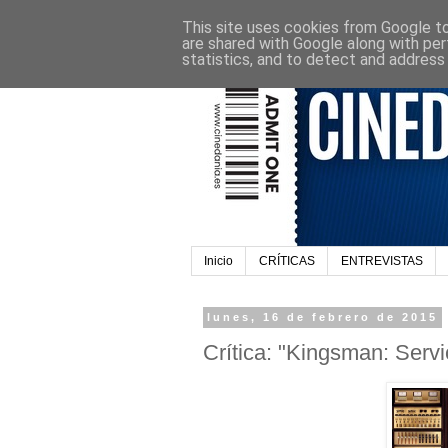
This site uses cookies from Google to 
are shared with Google along with per
statistics, and to detect and address
Inicio
CRÍTICAS
ENTREVISTAS
lunes, 16 de febrero de 2015
Crítica: "Kingsman: Servi