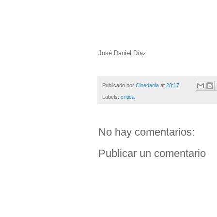
José Daniel Díaz
Publicado por
Cinedania
at
20:17
Labels:
critica
No hay comentarios:
Publicar un comentario