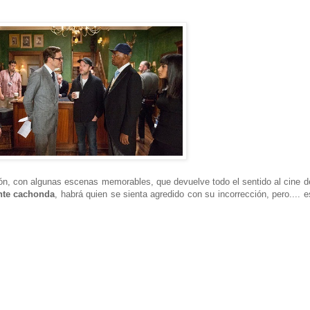
ión, con algunas escenas memorables, que devuelve todo el sentido al cine d
nte cachonda
, habrá quien se sienta agredido con su incorrección, pero.... e