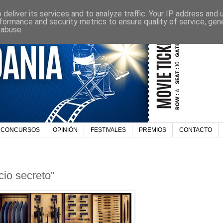
deliver its services and to analyze traffic. Your IP address and
formance and security metrics to ensure quality of service, ge
 abuse.
CONCURSOS
OPINIÓN
FESTIVALES
PREMIOS
CONTACTO
cio secreto"