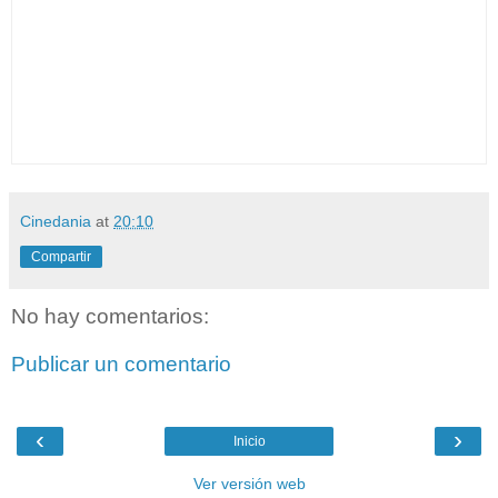
Cinedania
at
20:10
Compartir
No hay comentarios:
Publicar un comentario
‹
›
Inicio
Ver versión web