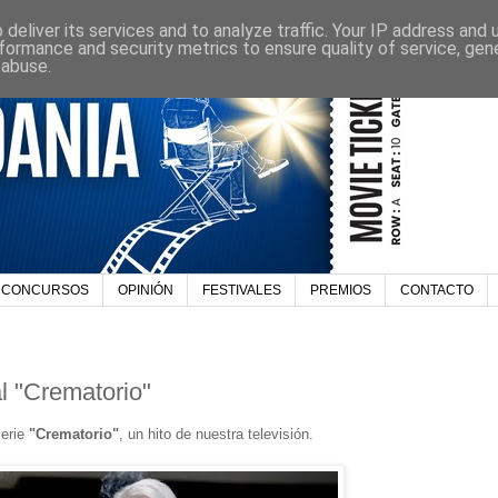
deliver its services and to analyze traffic. Your IP address and
formance and security metrics to ensure quality of service, ge
 abuse.
CONCURSOS
OPINIÓN
FESTIVALES
PREMIOS
CONTACTO
l "Crematorio"
serie
"Crematorio"
, un hito de nuestra televisión.