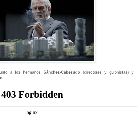
junto a los hermanos
Sánchez-Cabezudo
(directores y guionistas) y l
ro
.