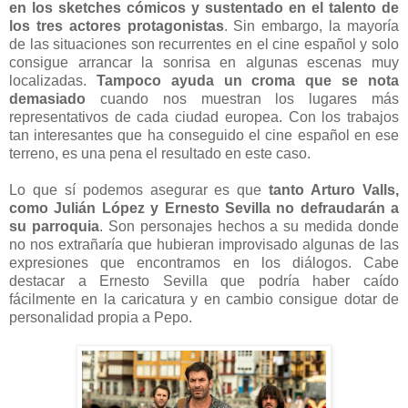
en los sketches cómicos y sustentado en el talento de
los tres actores protagonistas
. Sin embargo, la mayoría
de las situaciones son recurrentes en el cine español y solo
consigue arrancar la sonrisa en algunas escenas muy
localizadas.
Tampoco ayuda un croma que se nota
demasiado
cuando nos muestran los lugares más
representativos de cada ciudad europea. Con los trabajos
tan interesantes que ha conseguido el cine español en ese
terreno, es una pena el resultado en este caso.
Lo que sí podemos asegurar es que
tanto Arturo Valls,
como Julián López y Ernesto Sevilla no defraudarán a
su parroquia
. Son personajes hechos a su medida donde
no nos extrañaría que hubieran improvisado algunas de las
expresiones que encontramos en los diálogos. Cabe
destacar a Ernesto Sevilla que podría haber caído
fácilmente en la caricatura y en cambio consigue dotar de
personalidad propia a Pepo.