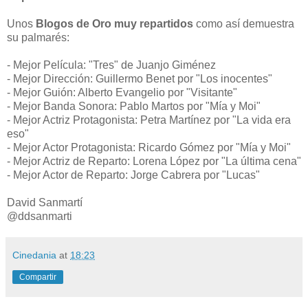
Unos
Blogos de Oro muy repartidos
como así demuestra
su palmarés:
- Mejor Película: "Tres" de Juanjo Giménez
- Mejor Dirección: Guillermo Benet por "Los inocentes"
- Mejor Guión: Alberto Evangelio por "Visitante"
- Mejor Banda Sonora: Pablo Martos por "Mía y Moi"
- Mejor Actriz Protagonista: Petra Martínez por "La vida era
eso"
- Mejor Actor Protagonista: Ricardo Gómez por "Mía y Moi"
- Mejor Actriz de Reparto: Lorena López por "La última cena"
- Mejor Actor de Reparto: Jorge Cabrera por "Lucas"
David Sanmartí
@ddsanmarti
Cinedania
at
18:23
Compartir