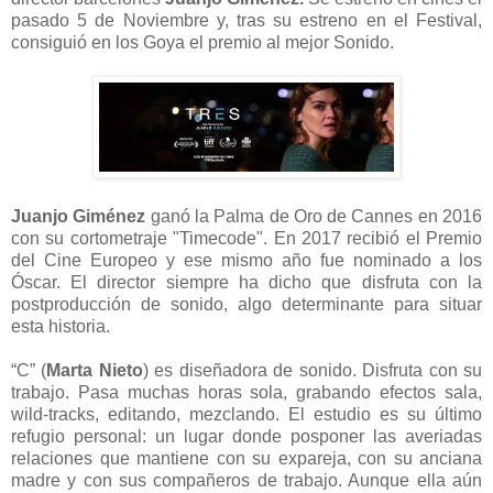
pasado 5 de Noviembre y, tras su estreno en el Festival,
consiguió en los Goya el premio al mejor Sonido.
Juanjo Giménez
ganó la Palma de Oro de Cannes en 2016
con su cortometraje "Timecode". En 2017 recibió el Premio
del Cine Europeo y ese mismo año fue nominado a los
Óscar. El director siempre ha dicho que disfruta con la
postproducción de sonido, algo determinante para situar
esta historia.
“C” (
Marta Nieto
) es diseñadora de sonido. Disfruta con su
trabajo. Pasa muchas horas sola, grabando efectos sala,
wild-tracks, editando, mezclando. El estudio es su último
refugio personal: un lugar donde posponer las averiadas
relaciones que mantiene con su expareja, con su anciana
madre y con sus compañeros de trabajo. Aunque ella aún