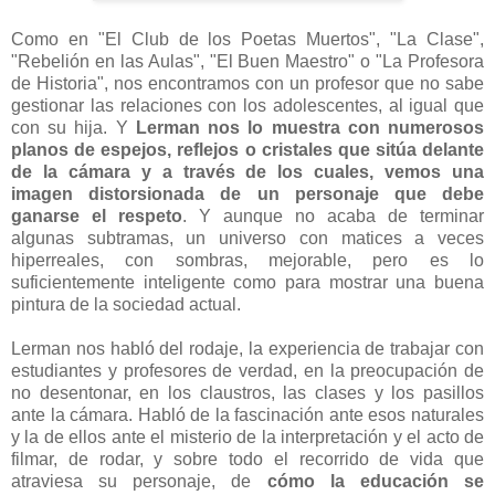
Como en "El Club de los Poetas Muertos", "La Clase",
"Rebelión en las Aulas", "El Buen Maestro" o "La Profesora
de Historia", nos encontramos con un profesor que no sabe
gestionar las relaciones con los adolescentes, al igual que
con su hija. Y
Lerman nos lo muestra con numerosos
planos de espejos, reflejos o cristales que sitúa delante
de la cámara y a través de los cuales, vemos una
imagen distorsionada de un personaje que debe
ganarse el respeto
. Y aunque no acaba de terminar
algunas subtramas, un universo con matices a veces
hiperreales, con sombras, mejorable, pero es lo
suficientemente inteligente como para mostrar una buena
pintura de la sociedad actual.
Lerman nos habló del rodaje, la experiencia de trabajar con
estudiantes y profesores de verdad, en la preocupación de
no desentonar, en los claustros, las clases y los pasillos
ante la cámara. Habló de la fascinación ante esos naturales
y la de ellos ante el misterio de la interpretación y el acto de
filmar, de rodar, y sobre todo el recorrido de vida que
atraviesa su personaje, de
cómo la educación se