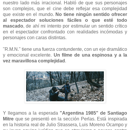
nuestro lado más irracional. Habló de que sus personajes
son complejos, que el cine debe reflejar esa complejidad
que existe en el mundo.
No tiene ningún sentido ofrecer
al espectador soluciones fáciles o que esté todo
mascado
, de ahí mi intento por estimular un sentido crítico
en el espectador confrontado con realidades incómodas y
personajes con caras distintas.
"R.M.N." tiene una fuerza contundente, con un eje dramático
y emocional excelente.
Un filme de una espinosa y a la
vez maravillosa complejidad
.
Y llegamos a la esperada
"Argentina 1985" de Santiago
Mitre
que se presentó en la sección Perlas. Está inspirada
en la historia real de Julio Strassera, Luis Moreno Ocampo y