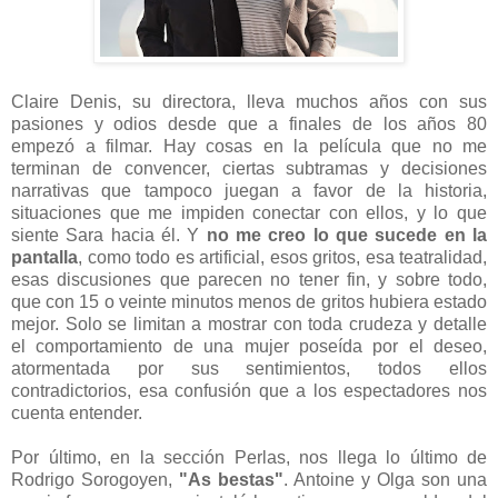
Claire Denis, su directora, lleva muchos años con sus
pasiones y odios desde que a finales de los años 80
empezó a filmar.
Hay cosas en la película que no me
terminan de convencer, ciertas subtramas y decisiones
narrativas que tampoco juegan a favor de la historia,
situaciones que me impiden conectar con ellos, y lo que
siente Sara hacia él. Y
no me creo lo que sucede en la
pantalla
, como todo es artificial, esos gritos, esa teatralidad,
esas discusiones que parecen no tener fin, y sobre todo,
que con 15 o veinte minutos menos de gritos hubiera estado
mejor. Solo se limitan a mostrar con toda crudeza y detalle
el comportamiento de una mujer poseída por el deseo,
atormentada por sus sentimientos, todos ellos
contradictorios, esa confusión que a los espectadores nos
cuenta entender.
Por último, en la sección Perlas, nos llega lo último de
Rodrigo Sorogoyen,
"As bestas"
. Antoine y Olga son una