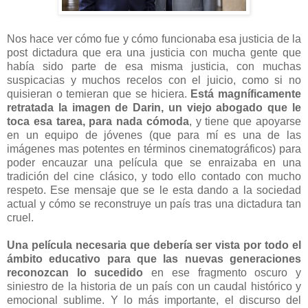
Nos hace ver cómo fue y cómo funcionaba esa justicia de la
post dictadura que era una justicia con mucha gente que
había sido parte de esa misma justicia, con muchas
suspicacias y muchos recelos con el juicio, como si no
quisieran o temieran que se hiciera.
Está magníficamente
retratada la imagen de Darin, un viejo abogado que le
toca esa tarea, para nada cómoda
, y tiene que apoyarse
en un equipo de jóvenes (que para mí es una de las
imágenes mas potentes en términos cinematográficos) para
poder encauzar una película que se enraizaba en una
tradición del cine clásico, y todo ello contado con mucho
respeto. Ese mensaje que se le esta dando a la sociedad
actual y cómo se reconstruye un país tras una dictadura tan
cruel.
Una película necesaria que debería ser vista por todo el
ámbito educativo para que las nuevas generaciones
reconozcan lo sucedido
en ese fragmento oscuro y
siniestro de la historia de un país con un caudal histórico y
emocional sublime. Y lo más importante, el discurso del