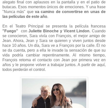
alegato final con aplausos en la pantalla y en el patio de
butacas. Esos momentos únicos de emociones. Y una frase
"Nunca más" que
va camino de convertirse en unas de
las películas de este año
.
En el Teatro Principal se presenta la película francesa
"Fuego"
con
Juliette Binoche y Vicent Lindon
. Cuando
se conocieron, Sara vivía con François, el mejor amigo de
Jean. Ahora, Jean y Sara se quieren y viven juntos desde
hace 10 años. Un día, Sara ve a François por la calle. Él no
se da cuenta, pero a ella le invade la sensación de que su
vida podría cambiar repentinamente. Al mismo tiempo,
François retoma el contacto con Jean por primera vez en
años y le propone volver a trabajar juntos. A partir de aquí,
todos perderán el control.