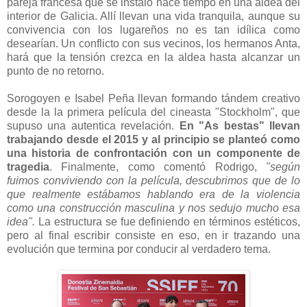
pareja francesa que se instaló hace tiempo en una aldea del
interior de Galicia. Allí llevan una vida tranquila, aunque su
convivencia con los lugareños no es tan idílica como
desearían. Un conflicto con sus vecinos, los hermanos Anta,
hará que la tensión crezca en la aldea hasta alcanzar un
punto de no retorno.
Sorogoyen e Isabel Peña llevan formando tándem creativo
desde la la primera película del cineasta "Stockholm", que
supuso una autentica revelación.
En "As bestas" llevan
trabajando desde el 2015 y al principio se planteó como
una historia de confrontación con un componente de
tragedia
. Finalmente, como comentó Rodrigo,
"según
fuimos conviviendo con la película, descubrimos que de lo
que realmente estábamos hablando era de la violencia
como una construcción masculina y nos sedujo mucho esa
idea".
La estructura se fue definiendo en términos estéticos,
pero al final escribir consiste en eso, en ir trazando una
evolución que termina por conducir al verdadero tema.