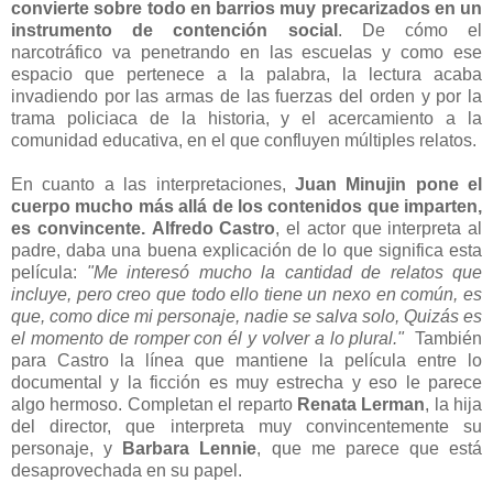
convierte sobre todo en barrios muy precarizados en un
instrumento de contención social
. De cómo el
narcotráfico va penetrando en las escuelas y como ese
espacio que pertenece a la palabra, la lectura acaba
invadiendo por las armas de las fuerzas del orden y por la
trama policiaca de la historia, y el acercamiento a la
comunidad educativa, en el que confluyen múltiples relatos.
En cuanto a las interpretaciones,
Juan Minujin pone el
cuerpo mucho más allá de los contenidos que imparten,
es convincente.
Alfredo Castro
, el actor que interpreta al
padre, daba una buena explicación de lo que significa esta
película:
"Me interesó mucho la cantidad de relatos que
incluye, pero creo que todo ello tiene un nexo en común, es
que, como dice mi personaje, nadie se salva solo, Quizás es
el momento de romper con él y volver a lo plural."
También
para Castro la línea que mantiene la película entre lo
documental y la ficción es muy estrecha y eso le parece
algo hermoso. Completan el reparto
Renata Lerman
, la hija
del director, que interpreta muy convincentemente su
personaje, y
Barbara Lennie
, que me parece que está
desaprovechada en su papel.