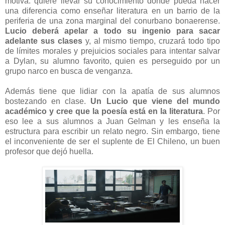
motiva: quiere llevar su conocimiento donde pueda hacer
una diferencia como enseñar literatura en un barrio de la
periferia de una zona marginal del conurbano bonaerense.
Lucio deberá apelar a todo su ingenio para sacar
adelante sus clases
y, al mismo tiempo, cruzará todo tipo
de límites morales y prejuicios sociales para intentar salvar
a Dylan, su alumno favorito, quien es perseguido por un
grupo narco en busca de venganza.
Además tiene que lidiar con la apatía de sus alumnos
bostezando en clase.
Un Lucio que viene del mundo
académico y cree que la poesía está en la literatura
. Por
eso lee a sus alumnos a Juan Gelman y les enseña la
estructura para escribir un relato negro. Sin embargo, tiene
el inconveniente de ser el suplente de El Chileno, un buen
profesor que dejó huella.