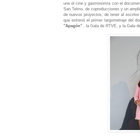
une el cine y gastronomía con el documenta
San Telmo, de coproducciones y un amplio
de nuevos proyectos, de tener al escrito
que estrenó el primer largometraje del do
"Apagón"
, la Gala de RTVE, y la Gala d