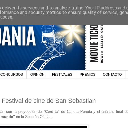
deliver its services and to analyze traffic. Your IP address and
formance and security metrics to ensure quality of service, ge
 abuse.
CONCURSOS
OPINIÓN
FESTIVALES
PREMIOS
CONTACTO
 Festival de cine de San Sebastian
tián con la proyección de
"Cerdita"
de Carlota Pereda y el análisis final de
l mundo"
en la Sección Oficial.