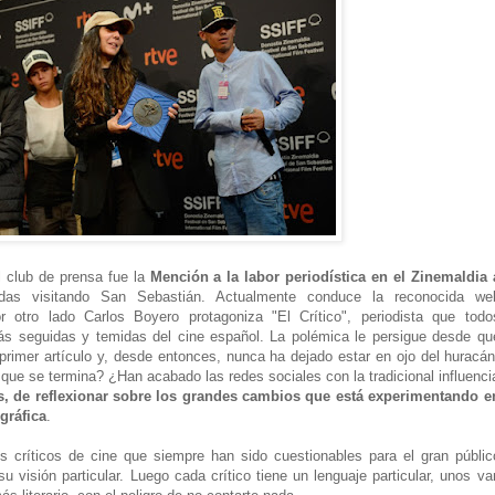
l club de prensa fue la
Mención a la labor periodística en el Zinemaldia 
das visitando San Sebastián. Actualmente conduce la reconocida we
 otro lado Carlos Boyero protagoniza "El Crítico", periodista que todo
s seguidas y temidas del cine español. La polémica le persigue desde qu
rimer artículo y, desde entonces, nunca ha dejado estar en ojo del huracán
que se termina? ¿Han acabado las redes sociales con la tradicional influenci
más, de reflexionar sobre los grandes cambios que está experimentando e
gráfica
.
nos críticos de cine que siempre han sido cuestionables para el gran públic
 visión particular. Luego cada crítico tiene un lenguaje particular, unos va