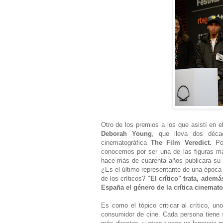
Otro de los premios a los que asistí en e
Deborah Young
, que lleva dos déca
cinematográfica
The Film Veredict.
Por
conocemos por ser una de las figuras má
hace más de cuarenta años publicara su p
¿Es el último representante de una época 
de los críticos? "
El crítico" trata, ade
España el género de la crítica cinemato
Es como el tópico criticar al crítico, u
consumidor de cine. Cada persona tiene su