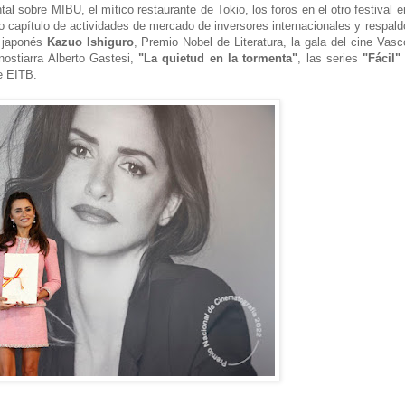
l sobre MIBU, el mítico restaurante de Tokio, los foros en el otro festival e
 capítulo de actividades de mercado de inversores internacionales y respald
r japonés
Kazuo Ishiguro
, Premio Nobel de Literatura, la gala del cine Vasc
nostiarra Alberto Gastesi,
"La quietud en la tormenta"
, las series
"Fácil"
e EITB.