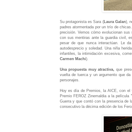
Su protagonista es Sara (
Laura Galan
), 
padres atormentada por un trío de chicas
precisión. Vemos cómo evolucionan sus 
con sus mentiras ante la guardia civil, 
pesar de que nunca interactúan. Le d
autodesprecio y soledad. Una niña herid
infantiles, la intimidación excesiva, co
Carmen Machi
).
Una propuesta muy atractiva,
que prese
vuelta de tuerca y un argumento que da p
personajes.
Hoy es día de Premios, la AICE, con el 
Premio FEROZ Zinemaldia a la película
Guerra y que contó con la presencia de 
consecutivo la décima edición de los Fero