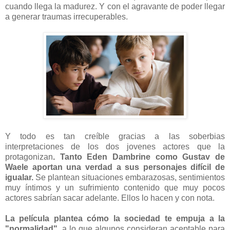
cuando llega la madurez. Y con el agravante de poder llegar
a generar traumas irrecuperables.
Y todo es tan creíble gracias a las soberbias
interpretaciones de los dos jovenes actores que la
protagonizan
. Tanto Eden Dambrine como Gustav de
Waele aportan una verdad a sus personajes difícil de
igualar.
Se plantean situaciones embarazosas, sentimientos
muy íntimos y un sufrimiento contenido que muy pocos
actores sabrían sacar adelante. Ellos lo hacen y con nota.
La película plantea cómo la sociedad te empuja a la
"normalidad"
, a lo que algunos consideran aceptable para