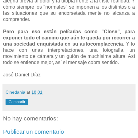
alegría previa al dolor y la utopía frente a la triste realidad. Y
cómo siempre los "normales" se imponen a los distintos o a
las situaciones que su encorsetada mente no alcanza a
comprender.
Pero para eso están películas como "Close", para
exponer todo el camino que aún le queda por recorrer a
una sociedad enquistada en su autocomplacencia
. Y lo
hace con unas interpretaciones, una fotografía, un
movimiento de cámara y un guión de muchísima altura. Así
todo se entiende mejor, así el mensaje cobra sentido.
José Daniel Díaz
Cinedania
at
18:01
Compartir
No hay comentarios:
Publicar un comentario