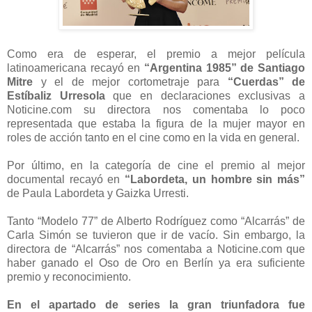
Como era de esperar, el premio a mejor película
latinoamericana recayó en
“Argentina 1985” de Santiago
Mitre
y el de mejor cortometraje para
“Cuerdas” de
Estíbaliz Urresola
que en declaraciones exclusivas a
Noticine.com su directora nos comentaba lo poco
representada que estaba la figura de la mujer mayor en
roles de acción tanto en el cine como en la vida en general.
Por último, en la categoría de cine el premio al mejor
documental recayó en
“Labordeta, un hombre sin más”
de Paula Labordeta y Gaizka Urresti.
Tanto “Modelo 77” de Alberto Rodríguez como “Alcarrás” de
Carla Simón se tuvieron que ir de vacío. Sin embargo, la
directora de “Alcarrás” nos comentaba a Noticine.com que
haber ganado el Oso de Oro en Berlín ya era suficiente
premio y reconocimiento.
En el apartado de series la gran triunfadora fue