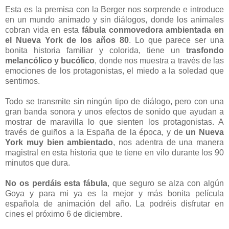
Esta es la premisa con la Berger nos sorprende e introduce
en un mundo animado y sin diálogos, donde los animales
cobran vida en esta
fábula conmovedora ambientada en
el Nueva York de los años 80
. Lo que parece ser una
bonita historia familiar y colorida, tiene un
trasfondo
melancólico y bucólico
, donde nos muestra a través de las
emociones de los protagonistas, el miedo a la soledad que
sentimos.
Todo se transmite sin ningún tipo de diálogo, pero con una
gran banda sonora y unos efectos de sonido que ayudan a
mostrar de maravilla lo que sienten los protagonistas. A
través de guiños a la España de la época, y de
un Nueva
York muy bien ambientado
, nos adentra de una manera
magistral en esta historia que te tiene en vilo durante los 90
minutos que dura.
No os perdáis esta fábula
, que seguro se alza con algún
Goya y para mi ya es la mejor y más bonita película
española de animación del año. La podréis disfrutar en
cines el próximo 6 de diciembre.