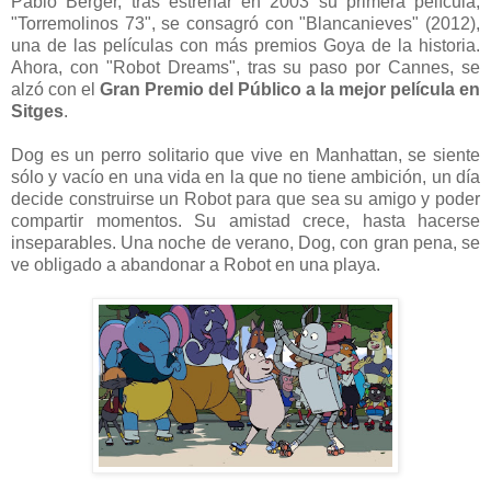
Pablo Berger, tras estrenar en 2003 su primera película,
"Torremolinos 73", se consagró con "Blancanieves" (2012),
una de las películas con más premios Goya de la historia.
Ahora, con "Robot Dreams", tras su paso por Cannes, se
alzó con el
Gran Premio del Público a la mejor película en
Sitges
.
Dog es un perro solitario que vive en Manhattan, se siente
sólo y vacío en una vida en la que no tiene ambición, un día
decide construirse un Robot para que sea su amigo y poder
compartir momentos. Su amistad crece, hasta hacerse
inseparables. Una noche de verano, Dog, con gran pena, se
ve obligado a abandonar a Robot en una playa.