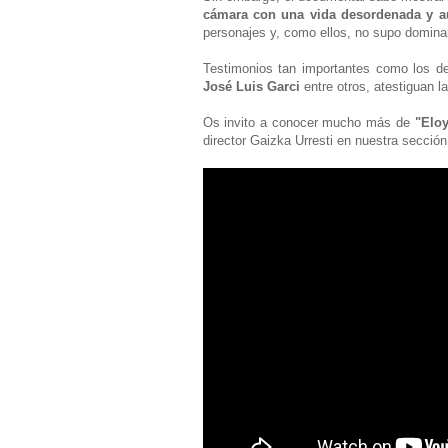
cámara con una vida desordenada y au
personajes y, como ellos, no supo dominar
Testimonios tan importantes como los 
José Luis Garci
entre otros, atestiguan l
Os invito a conocer mucho más de
"Eloy
director Gaizka Urresti en nuestra secció