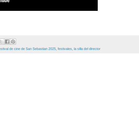
estival de cine de San Sebastian 2025
,
festivales
,
la silla del director