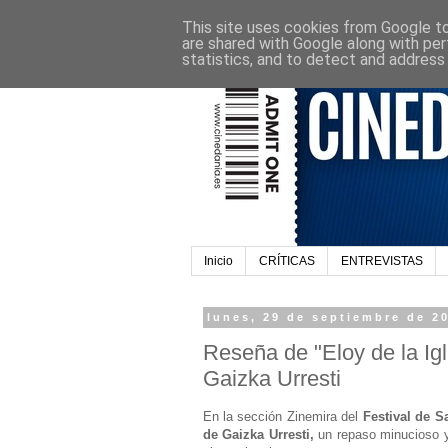
This site uses cookies from Google to 
are shared with Google along with per
statistics, and to detect and address
Inicio
CRÍTICAS
ENTREVISTAS
lunes, 29 de septiembre de 2
Reseña de "Eloy de la Igle
Gaizka Urresti
En la sección Zinemira del
Festival de S
de Gaizka Urresti,
un repaso minucioso y