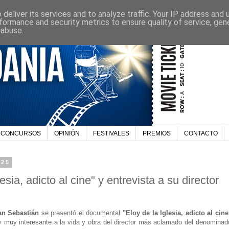
deliver its services and to analyze traffic. Your IP address and
formance and security metrics to ensure quality of service, ge
 abuse.
CONCURSOS
OPINIÓN
FESTIVALES
PREMIOS
CONTACTO
025
sia, adicto al cine" y entrevista a su director
an Sebastián
se presentó el documental
"Eloy de la Iglesia, adicto al cine
 muy interesante a la vida y obra del director más aclamado del denominad