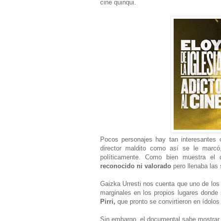
cine quinqui.
Pocos personajes hay tan interesantes 
director maldito como así se le marcó
políticamente. Como bien muestra el
reconocido ni valorado
pero llenaba las 
Gaizka Urresti nos cuenta que uno de los 
marginales en los propios lugares donde
Pirri,
que pronto se convirtieron en ídolo
Sin embargo, el documental sabe mostrar