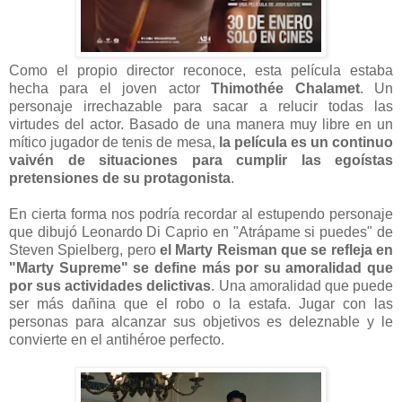
Como el propio director reconoce, esta película estaba
hecha para el joven actor
Thimothée Chalamet
. Un
personaje irrechazable para sacar a relucir todas las
virtudes del actor. Basado de una manera muy libre en un
mítico jugador de tenis de mesa,
la película es un continuo
vaivén de situaciones para cumplir las egoístas
pretensiones de su protagonista
.
En cierta forma nos podría recordar al estupendo personaje
que dibujó Leonardo Di Caprio en "Atrápame si puedes" de
Steven Spielberg, pero
el Marty Reisman que se refleja en
"Marty Supreme" se define más por su amoralidad que
por sus actividades delictivas
. Una amoralidad que puede
ser más dañina que el robo o la estafa. Jugar con las
personas para alcanzar sus objetivos es deleznable y le
convierte en el antihéroe perfecto.