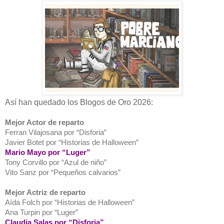
Así han quedado los Blogos de Oro 2026:
Mejor Actor de reparto
Ferran Vilajosana por “Disforia”
Javier Botet por “Historias de Halloween”
Mario Mayo por “Luger”
Tony Corvillo por “Azul de niño”
Vito Sanz por “Pequeños calvarios”
Mejor Actriz de reparto
Aída Folch por “Historias de Halloween”
Ana Turpin por “Luger”
Claudia Salas por “Disforia”