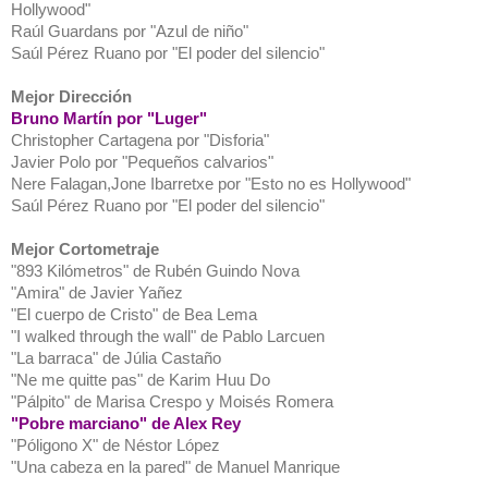
Hollywood"
Raúl Guardans por "Azul de niño"
Saúl Pérez Ruano por "El poder del silencio"
Mejor Dirección
Bruno Martín por "Luger"
Christopher Cartagena por "Disforia"
Javier Polo por "Pequeños calvarios"
Nere Falagan,Jone Ibarretxe por "Esto no es Hollywood"
Saúl Pérez Ruano por "El poder del silencio"
Mejor Cortometraje
"893 Kilómetros" de Rubén Guindo Nova
"Amira" de Javier Yañez
"El cuerpo de Cristo" de Bea Lema
"I walked through the wall" de Pablo Larcuen
"La barraca" de Júlia Castaño
"Ne me quitte pas" de Karim Huu Do
"Pálpito" de Marisa Crespo y Moisés Romera
"Pobre marciano" de Alex Rey
"Póligono X" de Néstor López
"Una cabeza en la pared" de Manuel Manrique