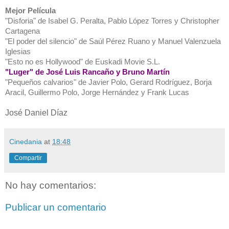
Mejor Película
"Disforia" de Isabel G. Peralta, Pablo López Torres y Christopher
Cartagena
"El poder del silencio" de Saúl Pérez Ruano y Manuel Valenzuela
Iglesias
"Esto no es Hollywood" de Euskadi Movie S.L.
"Luger" de José Luis Rancaño y Bruno Martín
"Pequeños calvarios" de Javier Polo, Gerard Rodríguez, Borja
Aracil, Guillermo Polo, Jorge Hernández y Frank Lucas
José Daniel Díaz
Cinedania
at
18:48
Compartir
No hay comentarios:
Publicar un comentario