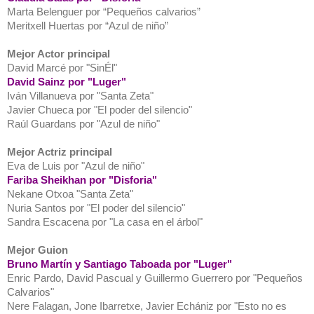
Marta Belenguer por “Pequeños calvarios”
Meritxell Huertas por “Azul de niño”
Mejor Actor principal
David Marcé por "SinÉl"
David Sainz por "Luger"
Iván Villanueva por "Santa Zeta"
Javier Chueca por "El poder del silencio"
Raúl Guardans por "Azul de niño"
Mejor Actriz principal
Eva de Luis por "Azul de niño"
Fariba Sheikhan por "Disforia"
Nekane Otxoa "Santa Zeta"
Nuria Santos por "El poder del silencio"
Sandra Escacena por "La casa en el árbol"
Mejor Guion
Bruno Martín y Santiago Taboada por "Luger"
Enric Pardo, David Pascual y Guillermo Guerrero por "Pequeños
Calvarios"
Nere Falagan, Jone Ibarretxe, Javier Echániz por "Esto no es