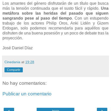
Los amantes del género disfrutarán de un título que busca
más la tensión continuada que el susto fácil y rápido.
Una
metáfora sobre las heridas del pasado que siguen
sangrando pese al paso del tiempo
. Con un estupendo
trabajo de los actores Philip Oros, Anki Lidén y Gizem
Erdogan, solo podemos recomendarla para aquéllos que
disfruten de una buena posesión y un poco de debate tras la
proyección.
José Daniel Díaz
Cinedania
at
19:28
Compartir
No hay comentarios:
Publicar un comentario
‹
›
Inicio