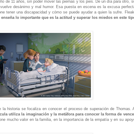
ño de 11 años, sin poder mover las piernas y los pies. De un día para otro, s
e vuelve desánimo y mal humor. Esa puesta en escena es la excusa perfect
one tener una discapacidad y cómo se puede ayudar a quien la sufre. Fleak
 enseña lo importante que es la actitud y superar los miedos en este tip
 la historia se focaliza en conocer el proceso de superación de Thomas. 
ícula utiliza la imaginación y la metáfora para conocer la forma de vence
one mucho valor en la familia, en la importancia de la empatía y en su apoy