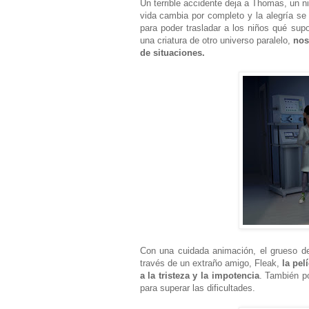
Un terrible accidente deja a Thomas, un ni
vida cambia por completo y la alegría s
para poder trasladar a los niños qué sup
una criatura de otro universo paralelo,
nos
de situaciones.
Con una cuidada animación, el grueso de
través de un extraño amigo, Fleak,
la pel
a la tristeza y la impotencia
. También p
para superar las dificultades.