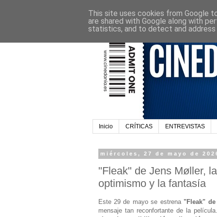
This site uses cookies from Google to 
are shared with Google along with per
statistics, and to detect and address
Inicio
CRÍTICAS
ENTREVISTAS
miércoles, 27 de mayo de 202
"Fleak" de Jens Møller, l
optimismo y la fantasía
Este 29 de mayo se estrena
"Fleak" de
mensaje tan reconfortante de la película