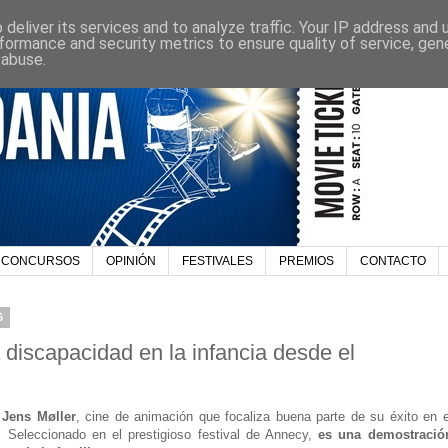
deliver its services and to analyze traffic. Your IP address and
formance and security metrics to ensure quality of service, ge
 abuse.
CONCURSOS
OPINIÓN
FESTIVALES
PREMIOS
CONTACTO
6
a discapacidad en la infancia desde el
 Jens Møller
, cine de animación que focaliza buena parte de su éxito en e
. Seleccionado en el prestigioso festival de Annecy,
es una demostració