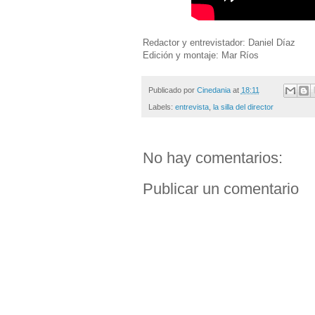
Redactor y entrevistador: Daniel Díaz
Edición y montaje: Mar Ríos
Publicado por
Cinedania
at
18:11
Labels:
entrevista
,
la silla del director
No hay comentarios:
Publicar un comentario