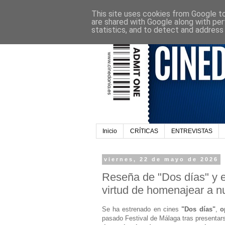
This site uses cookies from Google to 
are shared with Google along with per
statistics, and to detect and address
Inicio
CRÍTICAS
ENTREVISTAS
viernes, 22 de mayo de 2026
Reseña de "Dos días" y e
virtud de homenajear a 
Se ha estrenado en cines
"Dos días"
,
o
pasado Festival de Málaga tras presentar