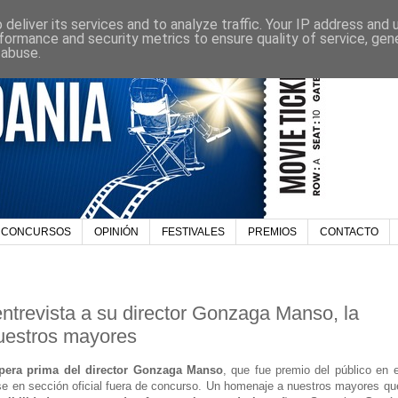
deliver its services and to analyze traffic. Your IP address and
formance and security metrics to ensure quality of service, ge
 abuse.
CONCURSOS
OPINIÓN
FESTIVALES
PREMIOS
CONTACTO
ntrevista a su director Gonzaga Manso, la
nuestros mayores
pera prima del director Gonzaga Manso
, que fue premio del público en e
se en sección oficial fuera de concurso. Un homenaje a nuestros mayores qu