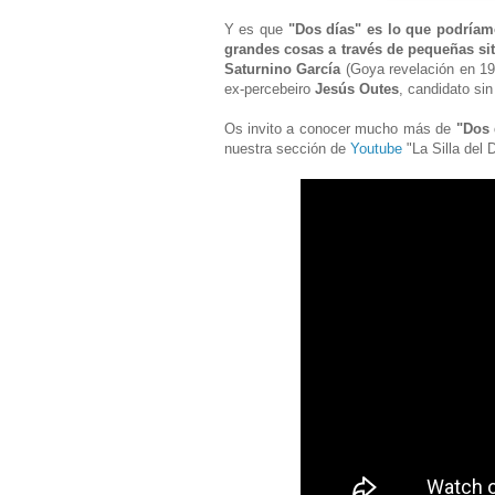
Y es que
"Dos días" es lo que podríamo
grandes cosas a través de pequeñas si
Saturnino García
(Goya revelación en 199
ex-percebeiro
Jesús Outes
, candidato si
Os invito a conocer mucho más de
"Dos 
nuestra sección de
Youtube
"La Silla del D