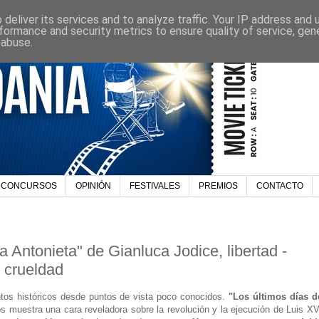
deliver its services and to analyze traffic. Your IP address and
formance and security metrics to ensure quality of service, ge
 abuse.
CONCURSOS
OPINIÓN
FESTIVALES
PREMIOS
CONTACTO
a Antonieta" de Gianluca Jodice, libertad -
y crueldad
os históricos desde puntos de vista poco conocidos.
"Los últimos días d
s muestra una cara reveladora sobre la revolución y la ejecución de Luis XV