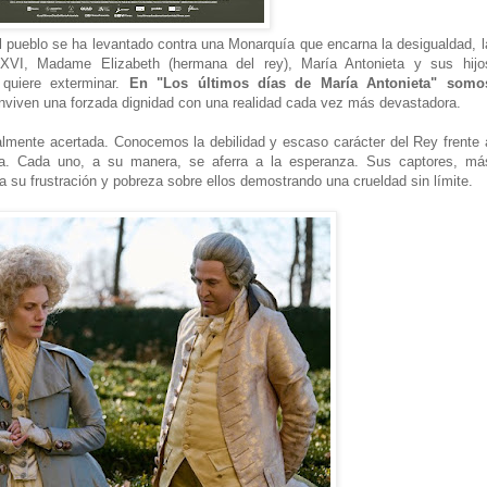
 pueblo se ha levantado contra una Monarquía que encarna la desigualdad, l
is XVI, Madame Elizabeth (hermana del rey), María Antonieta y sus hijo
 quiere exterminar.
En "Los últimos días de María Antonieta" somo
viven una forzada dignidad con una realidad cada vez más devastadora.
ealmente acertada. Conocemos la debilidad y escaso carácter del Rey frente 
a. Cada uno, a su manera, se aferra a la esperanza. Sus captores, má
a su frustración y pobreza sobre ellos demostrando una crueldad sin límite.