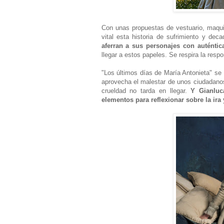
Con unas propuestas de vestuario, maquil
vital esta historia de sufrimiento y dec
aferran a sus personajes con auténti
llegar a estos papeles. Se respira la resp
"Los últimos días de María Antonieta" se
aprovecha el malestar de unos ciudadanos
crueldad no tarda en llegar.
Y Gianluc
elementos para reflexionar sobre la ira 