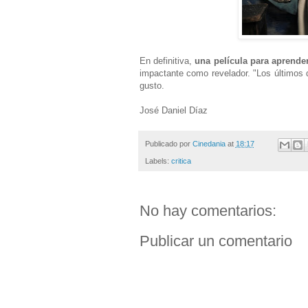
En definitiva,
una película para aprender,
impactante como revelador. "Los últimos 
gusto.
José Daniel Díaz
Publicado por
Cinedania
at
18:17
Labels:
critica
No hay comentarios:
Publicar un comentario