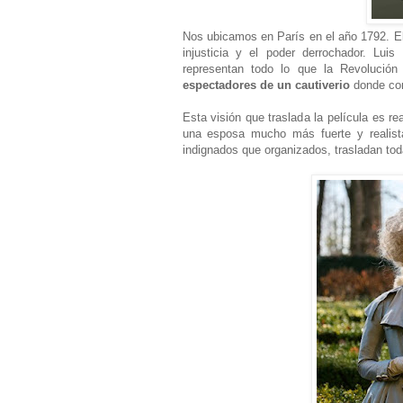
Nos ubicamos en París en el año 1792. El
injusticia y el poder derrochador. Lu
representan todo lo que la Revolución
espectadores de un cautiverio
donde con
Esta visión que traslada la película es r
una esposa mucho más fuerte y realist
indignados que organizados, trasladan tod