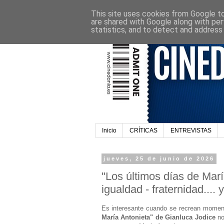
This site uses cookies from Google to 
are shared with Google along with per
statistics, and to detect and address
Inicio
CRÍTICAS
ENTREVISTAS
jueves, 25 de junio de 2026
"Los últimos días de Marí
igualdad - fraternidad.... 
Es interesante cuando se recrean moment
María Antonieta" de Gianluca Jodice
no