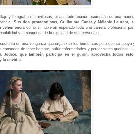
laje y fotografía maravillosas, el apartado técnico acompaña de una maner
adencia.
Sus dos protagonistas, Guillaume Canet y Mélanie Laurent, s
ca vehemencia
como si hubieran esperado toda una carrera profesional par
onsabilidad y la búsqueda de la dignidad de sus personajes.
 sustenta en una venganza que organizan los burócratas pero que se apoya 
 cansados de tener hambre, sufrir enfermedades y perder seres queridos. L
a Jodice, que también participa en el guion, aprovecha todos esto
y la envidia
.