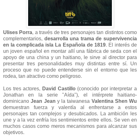
Ulises Porra
, a través de tres personajes tan distintos como
complementarios,
desarrolla una trama de supervivencia
en la complicada isla La Española de 1819
. El interés de
un joven español en montar allí una fábrica de seda con el
apoyo de una china y un haitiano, le sirve al director para
presentar tres personalidades muy distintas entre sí. Un
proceso que no puede entenderse sin el entorno que les
rodea, tan atractivo como peligroso.
Los tres actores,
David Castillo
(conocido por interpretar a
Jonathan en la serie "Aída"), el intérprete haitiano-
dominicano
Jean Jean
y la taiwanesa
Valentina Shen Wu
demuestran fuerza y valentía al enfrentarse a estos
personajes tan complejos y desubicados. La ambición les
une y a la vez enfría los sentimientos entre ellos. Se ven en
muchos casos como meros mecanismos para alcanzar sus
objetivos.