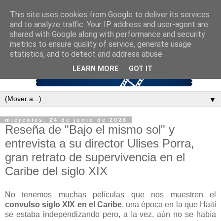
This site uses cookies from Google to deliver its services
and to analyze traffic. Your IP address and user-agent are
shared with Google along with performance and security
metrics to ensure quality of service, generate usage
statistics, and to detect and address abuse.
LEARN MORE
GOT IT
▼
miércoles, 24 de junio de 2026
Reseña de "Bajo el mismo sol" y
entrevista a su director Ulises Porra,
gran retrato de supervivencia en el
Caribe del siglo XIX
No tenemos muchas películas que nos muestren el
convulso siglo XIX en el Caribe
, una época en la que Haití
se estaba independizando pero, a la vez, aún no se había