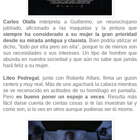
Carlos Olalla
interpreta a Guillermo, un neurocirujano
jubilado, aficionado a las maquetas y la pintura que
siempre ha considerado a su mujer la gran prioridad
desde su mirada antigua y clasista
. Bien podría utilizar el
dicho, "todo por ella pero sin ella", porque lo de menos son
sus necesidades o sus intereses. Un tipo de hombre que
abunda en nuestra sociedad y que aún no sabe que jamás
hará feliz a su mujer.
Liteo Pedregal
, junto con Roberto Alfaro, firma un guion
certero y muy real. Más de uno agachará la cabeza mientras
se ve reconocido en actitudes de su homólogo en pantalla.
Pero
es bueno poner un espejo a veces
. Resulta más
fácil darse cuenta de ciertas cosas si te las muestran tal y
como son, si lo ves en otros aunque pudieras ser tú mismo.